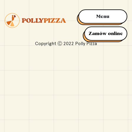
Menu
Zamów online
Copyright Ⓒ 2022 Polly Pizza