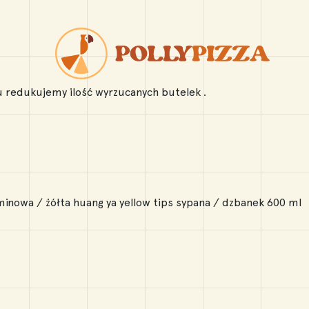
emu redukujemy ilość wyrzucanych butelek .
aśminowa / żółta huang ya yellow tips sypana / dzbanek 600 ml