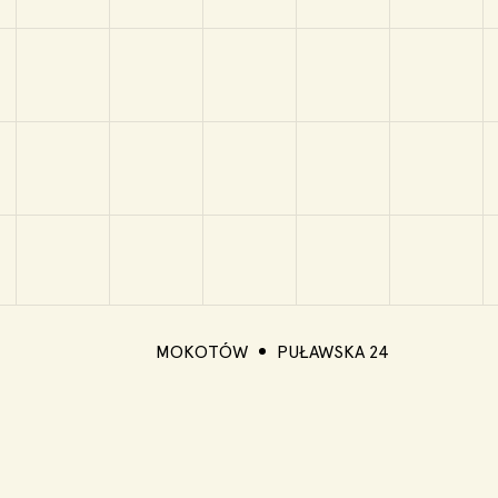
MOKOTÓW
PUŁAWSKA 24
Copyright Ⓒ 2022 Polly Pizza